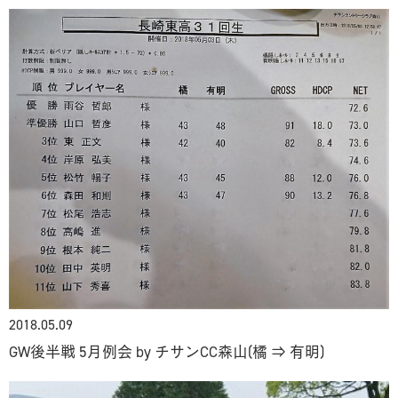
2018.05.09
GW後半戦 5月例会 by チサンCC森山(橘 ⇒ 有明)