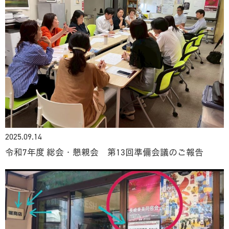
2025.09.14
令和7年度 総会・懇親会 第13回準備会議のご報告