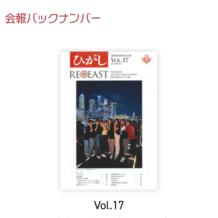
会報バックナンバー
Vol.17