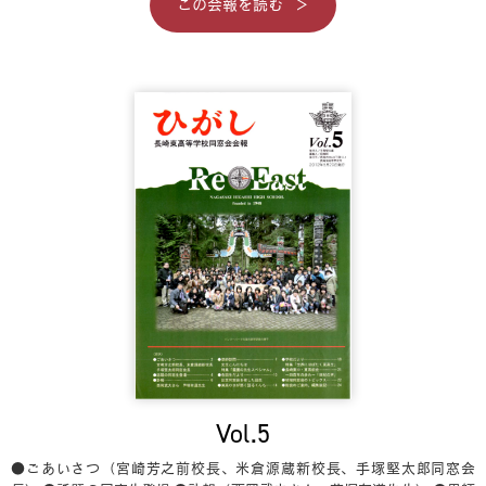
この会報を読む
Vol.5
●ごあいさつ（宮崎芳之前校長、米倉源蔵新校長、手塚堅太郎同窓会