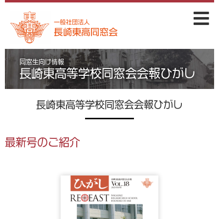
同窓生向け情報
長崎東高等学校同窓会会報ひがし
長崎東高等学校同窓会会報ひがし
最新号のご紹介